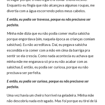
Enquanto eu fingia que não alcançava algumas roupas, me 
divertia com a água escorrendo pelos meus cabelos. 
E então, eu podia ser travessa, porque eu não precisava ser 
perfeita.
Minha mãe dizia que eu não podia comer muita salsicha 
porque engordava (sim, naquela época as crianças comiam 
salsichas). Eu não acreditava. Daí, eu pegava salsicha 
escondida e ia comer com a mão em cima da barriga pra 
sentir se ela crescia. Como nada acontecia eu achava que 
minha mãe me enganava só pra eu não acabar com as 
salsichas.E então, eu podia ser curiosa, porque eu não 
precisava ser perfeita.
E então, eu podia ser curiosa, porque eu não precisava ser 
perfeita.
Uma vez havia um cheiro horrível na geladeira. Minha mãe 
não descobriu nada estragado. Mas foi porque eu tirei de lá 